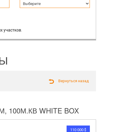
х участков.
ЛЫ
Вернуться назад
М, 100М.КВ WHITE BOX
110 000 $