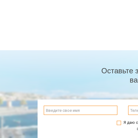
Оставьте 
ва
Я даю с