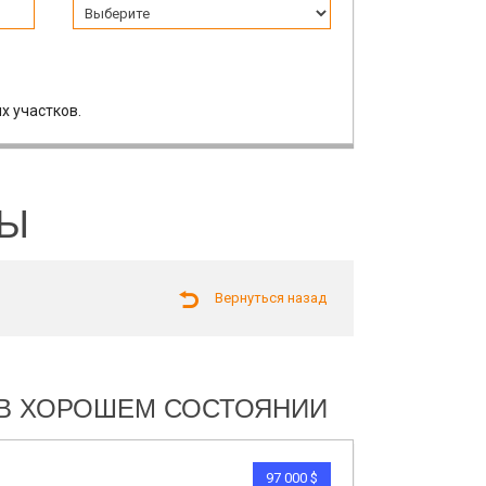
х участков.
ЛЫ
Вернуться назад
И В ХОРОШЕМ СОСТОЯНИИ
97 000 $