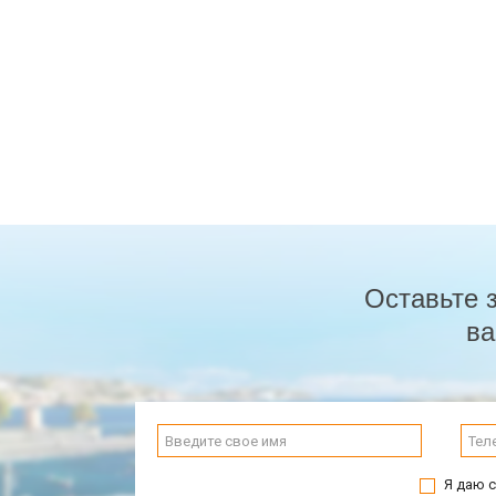
Оставьте 
ва
Я даю с