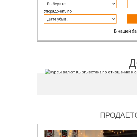
Упорядочить по:
В нашей ба
Д
ПРОДАЕТС