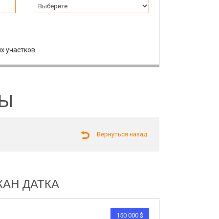
х участков.
ЛЫ
Вернуться назад
ЖАН ДАТКА
150 000 $