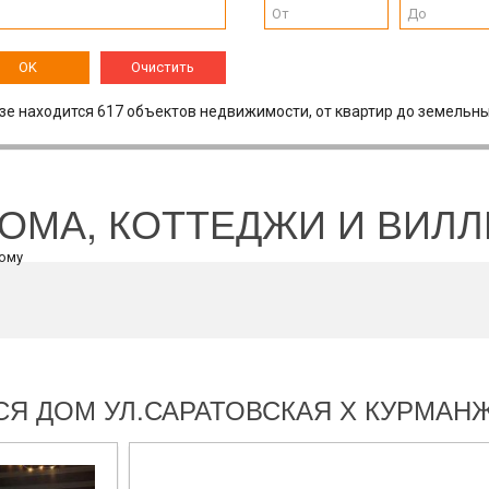
OK
Очистить
зе находится 617 объектов недвижимости, от квартир до земельны
ОМА, КОТТЕДЖИ И ВИЛ
Я ДОМ УЛ.САРАТОВСКАЯ Х КУРМАН