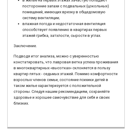
в жильё на первых этажах зачастую попадают
посторонние запахи с подвальных (цокольных)
помещений, имеющих врезку в общедомовую
систему вентиляции;
влажная погода и недостаточная вентиляция
способствует появлению в квартирах первых
этажей грибка, затхлости, сырости в углах.
Заключение.
Подводя итог анализа, можно с уверенностью
констатировать, что лавровая ветка успеха проживания
в многоквартирных «высотках» склоняется в пользу
квартир пятых - седьмых этажей. Помимо комфортности
взрослых членов семьи, состояние психики детей в
таком жилье характеризуется с положительной
стороны. Следуя нашим рекомендациям, сохраняйте
здоровье и хорошее самочувствие для себя и своих
близких.