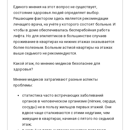
Единого мнения на этот вопрос не существует,
состояние здоровья людей определяет выбор.
Решающим фактором здесь является рекомендации
лечащего врача, на учёте у которого состоят больные. И
чтобы в доме обеспечивалась бесперебойная работа
лифта. Но для эпилептиков в большинстве случаев
проживание в квартирах на нижних этажах оказывается
более полезным. Больным астмой квартиры на этажах
выше седьмого не рекомендуются.
Какой этаж, по мнению медиков безопаснее для
здоровья?
Мнение медиков затрагивают разные аспекты
проблемы:
статистика часто встречающих заболеваний
органов в человеческом организме (лёгкие, сердце,
сосуды) не в пользу жильцов первых этажей. Они
вдвое чаще сталкиваются с этими недугами, чем
живущие в квартирах, начиная с пятого по седьмой
этаж;