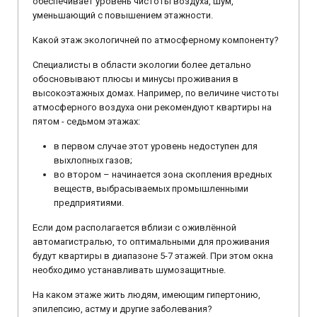
обеспечивает уровень чистоты воздуха, шум,
уменьшающий с повышением этажности.
Какой этаж экологичней по атмосферному компоненту?
Специалисты в области экологии более детально
обосновывают плюсы и минусы проживания в
высокоэтажных домах. Например, по величине чистоты
атмосферного воздуха они рекомендуют квартиры на
пятом - седьмом этажах:
в первом случае этот уровень недоступен для
выхлопных газов;
во втором – начинается зона скопления вредных
веществ, выбрасываемых промышленными
предприятиями.
Если дом располагается вблизи с оживлённой
автомагистралью, то оптимальными для проживания
будут квартиры в диапазоне 5-7 этажей. При этом окна
необходимо устанавливать шумозащитные.
На каком этаже жить людям, имеющим гипертонию,
эпилепсию, астму и другие заболевания?