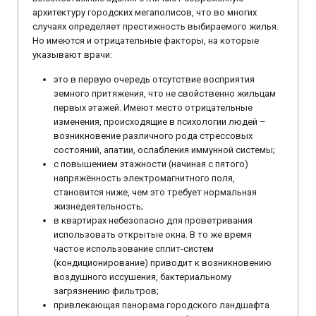
архитектуру городских мегаполисов, что во многих
случаях определяет престижность выбираемого жилья.
Но имеются и отрицательные факторы, на которые
указывают врачи:
это в первую очередь отсутствие восприятия
земного притяжения, что не свойственно жильцам
первых этажей. Имеют место отрицательные
изменения, происходящие в психологии людей –
возникновение различного рода стрессовых
состояний, апатии, ослабления иммунной системы;
с повышением этажности (начиная с пятого)
напряжённость электромагнитного поля,
становится ниже, чем это требует нормальная
жизнедеятельность;
в квартирах небезопасно для проветривания
использовать открытые окна. В то же время
частое использование сплит-систем
(кондиционирование) приводит к возникновению
воздушного иссушения, бактериальному
загрязнению фильтров;
привлекающая панорама городского ландшафта